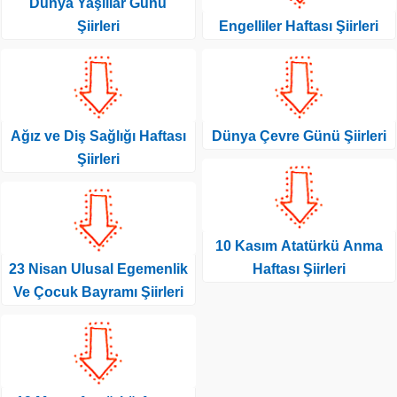
Dünya Yaşlılar Günü
Şiirleri
Engelliler Haftası Şiirleri
Ağız ve Diş Sağlığı Haftası
Dünya Çevre Günü Şiirleri
Şiirleri
10 Kasım Atatürkü Anma
23 Nisan Ulusal Egemenlik
Haftası Şiirleri
Ve Çocuk Bayramı Şiirleri