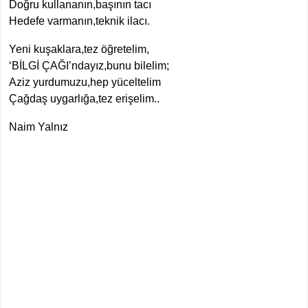
Doğru kullananın,başının tacı
Hedefe varmanın,teknik ilacı.
Yeni kuşaklara,tez öğretelim,
‘BİLGİ ÇAĞI’ndayız,bunu bilelim;
Aziz yurdumuzu,hep yüceltelim
Çağdaş uygarlığa,tez erişelim..
Naim Yalnız