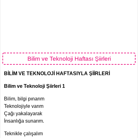
Bilim ve Teknoloji Haftası Şiirleri
BİLİM VE TEKNOLOJİ HAFTASIYLA ŞİİRLERİ
Bilim ve Teknoloji Şiirleri 1
Bilim, bilgi pınarım
Teknolojiyle varım
Çağı yakalayarak
İnsanlığa sunarım.
Teknikle çalışalım