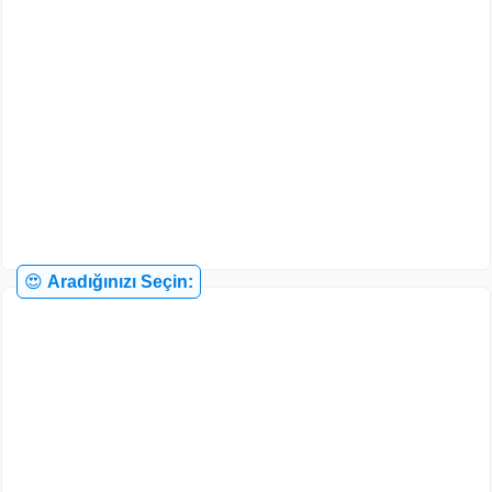
😍
Aradığınızı Seçin: