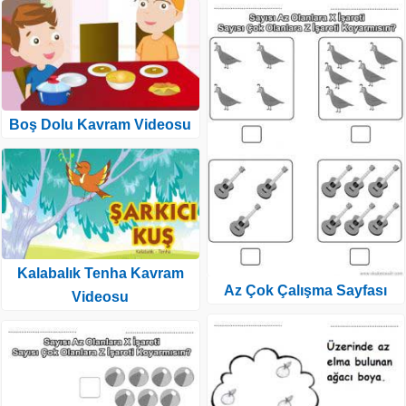
Boş Dolu Kavram Videosu
Kalabalık Tenha Kavram
Az Çok Çalışma Sayfası
Videosu