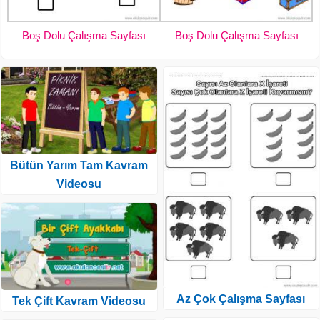
Boş Dolu Çalışma Sayfası
Boş Dolu Çalışma Sayfası
Bütün Yarım Tam Kavram
Videosu
Az Çok Çalışma Sayfası
Tek Çift Kavram Videosu