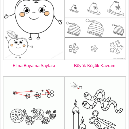
Elma Boyama Sayfası
Büyük Küçük Kavramı