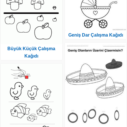
Geniş Dar Çalışma Kağıdı
Büyük Küçük Çalışma
Kağıdı