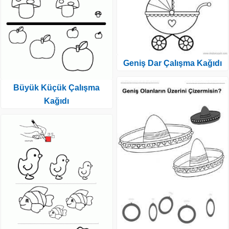
Geniş Dar Çalışma Kağıdı
Büyük Küçük Çalışma
Kağıdı