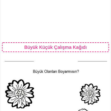
Büyük Küçük Çalışma Kağıdı