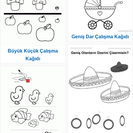
Geniş Dar Çalışma Kağıdı
Büyük Küçük Çalışma
Kağıdı