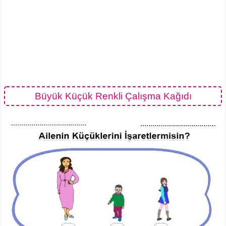
Büyük Küçük Renkli Çalışma Kağıdı