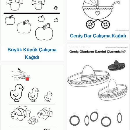
Geniş Dar Çalışma Kağıdı
Büyük Küçük Çalışma
Kağıdı