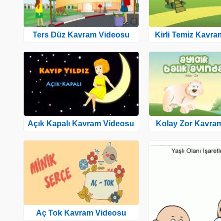
Ters Düz Kavram Videosu
Kirli Temiz Kavr
Açık Kapalı Kavram Videosu
Kolay Zor Kavra
Aç Tok Kavram Videosu