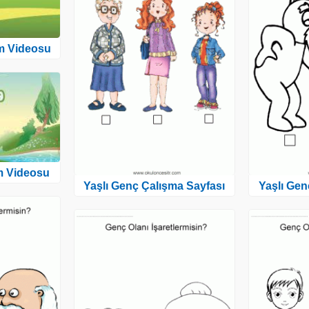
am Videosu
m Videosu
Yaşlı Genç Çalışma Sayfası
Yaşlı Gen