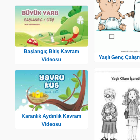
Başlangıç Bitiş Kavram
Yaşlı Genç Çalış
Videosu
Karanlık Aydınlık Kavram
Videosu