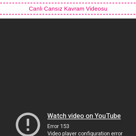
Canlı Cansız Kavram Videosu