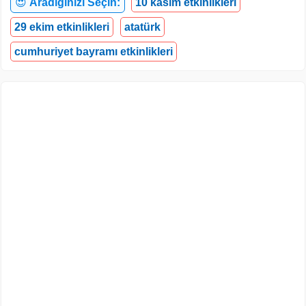
😍
Aradığınızı Seçin:
10 kasım etkinlikleri
29 ekim etkinlikleri
atatürk
cumhuriyet bayramı etkinlikleri