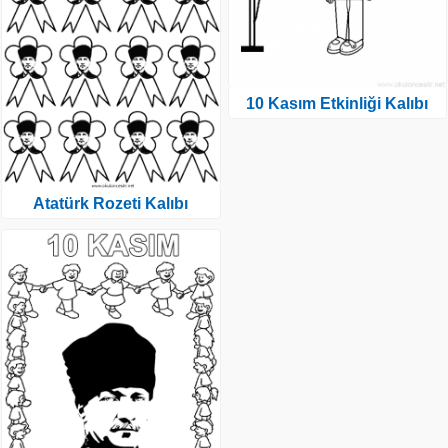
10 Kasım Etkinliği Kalıbı
Atatürk Rozeti Kalıbı