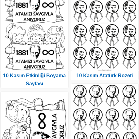
10 Kasım Etkinliği Boyama
10 Kasım Atatürk Rozeti
Sayfası