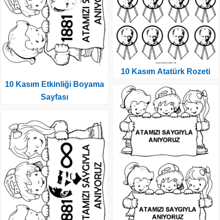
10 Kasım Atatürk Rozeti
10 Kasım Etkinliği Boyama
Sayfası