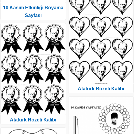
10 Kasım Etkinliği Boyama
Sayfası
Atatürk Rozeti Kalıbı
Atatürk Rozeti Kalıbı