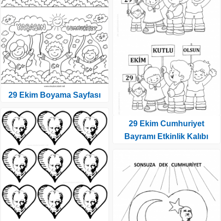
29 Ekim Boyama Sayfası
29 Ekim Cumhuriyet
Bayramı Etkinlik Kalıbı