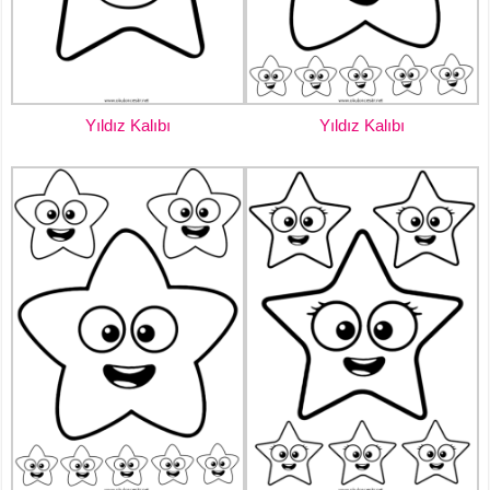
Yıldız Kalıbı
Yıldız Kalıbı