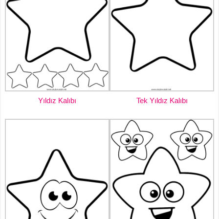
Yıldız Kalıbı
Tek Yıldız Kalıbı