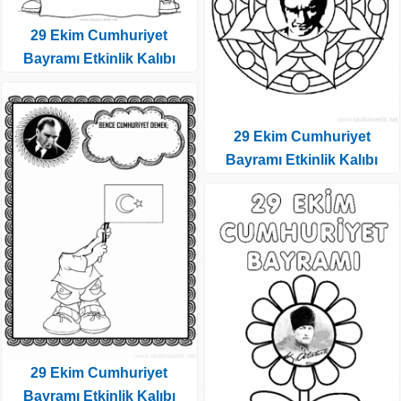
29 Ekim Cumhuriyet
Bayramı Etkinlik Kalıbı
29 Ekim Cumhuriyet
Bayramı Etkinlik Kalıbı
29 Ekim Cumhuriyet
Bayramı Etkinlik Kalıbı