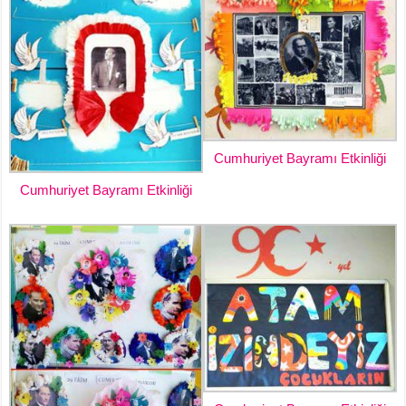
Cumhuriyet Bayramı Etkinliği
Cumhuriyet Bayramı Etkinliği