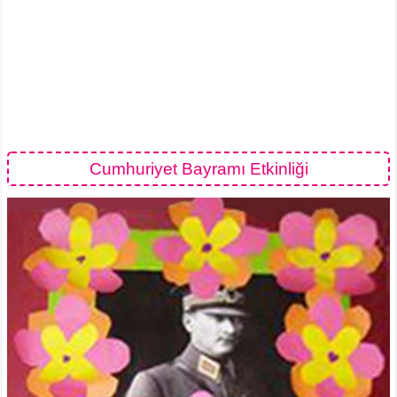
Cumhuriyet Bayramı Etkinliği