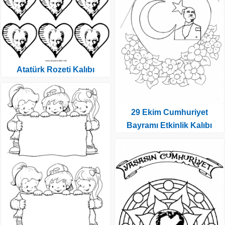
Atatürk Rozeti Kalıbı
29 Ekim Cumhuriyet
Bayramı Etkinlik Kalıbı