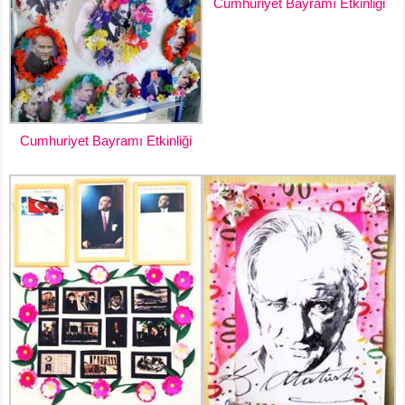
Cumhuriyet Bayramı Etkinliği
Cumhuriyet Bayramı Etkinliği