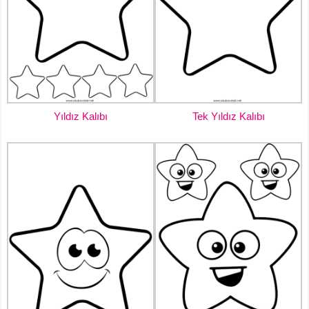
Yıldız Kalıbı
Tek Yıldız Kalıbı