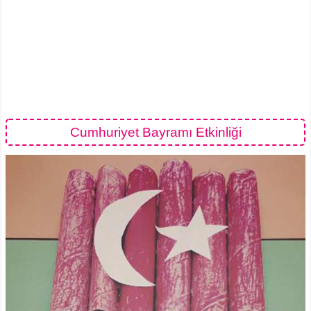
Cumhuriyet Bayramı Etkinliği