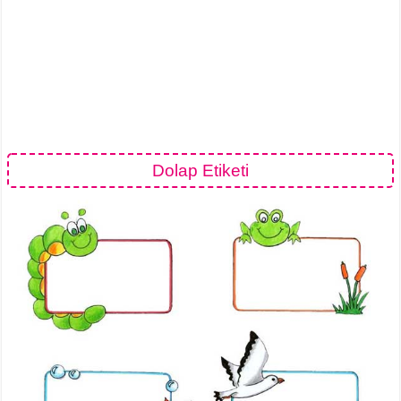
Dolap Etiketi