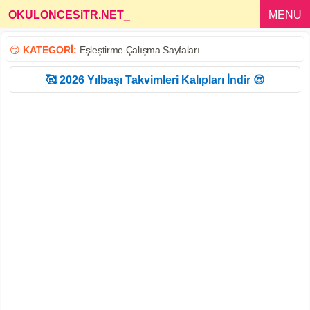
OKULONCESiTR.NET
_
MENU
😏
KATEGORİ:
Eşleştirme Çalışma Sayfaları
🥰 2026 Yılbaşı Takvimleri Kalıpları İndir 😍