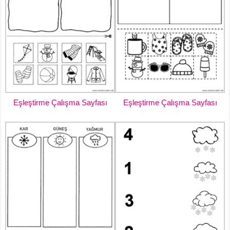
Eşleştirme Çalışma Sayfası
Eşleştirme Çalışma Sayfası