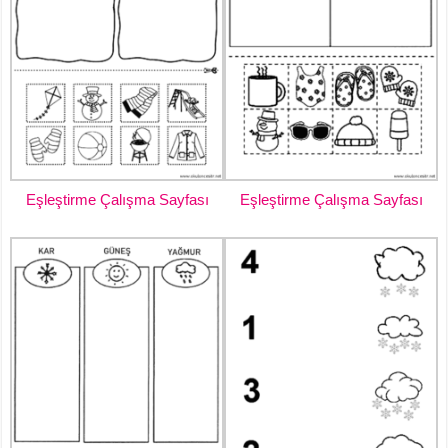
Eşleştirme Çalışma Sayfası
Eşleştirme Çalışma Sayfası