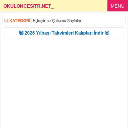
OKULONCESiTR.NET
_
MENU
😏
KATEGORİ:
Eşleştirme Çalışma Sayfaları
🥰 2026 Yılbaşı Takvimleri Kalıpları İndir 😍