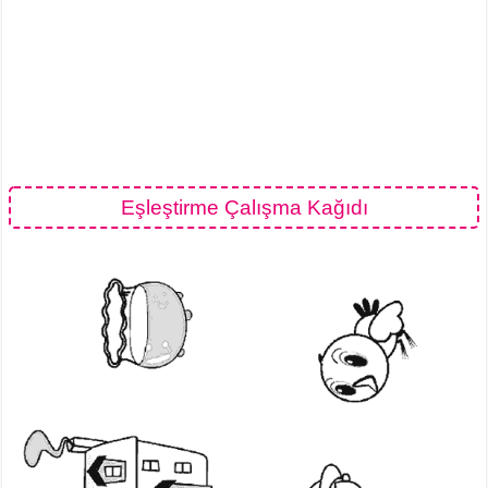
Eşleştirme Çalışma Kağıdı