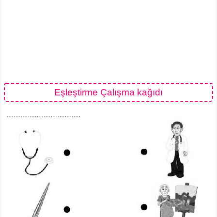
Eşleştirme Çalışma kağıdı