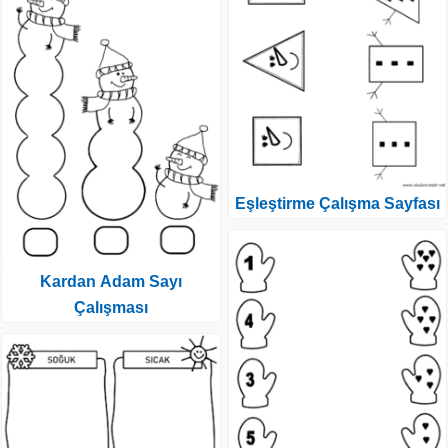
Eşleştirme Çalışma Sayfası
Kardan Adam Sayı
Çalışması