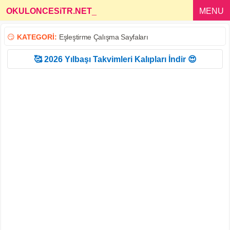
OKULONCESiTR.NET
_
MENU
😏
KATEGORİ:
Eşleştirme Çalışma Sayfaları
🥰 2026 Yılbaşı Takvimleri Kalıpları İndir 😍