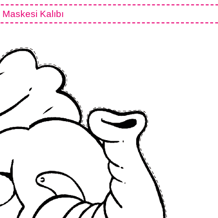
l Maskesi Kalıbı