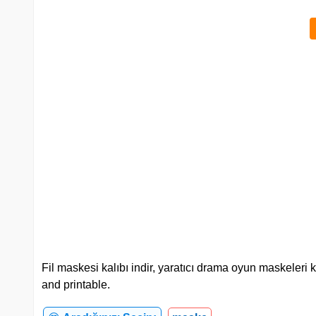
Fil maskesi kalıbı indir, yaratıcı drama oyun maskeleri ka
and printable.