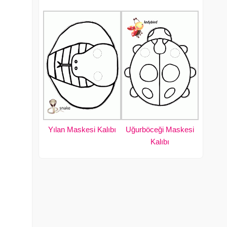
Yılan Maskesi Kalıbı
Uğurböceği Maskesi
Kalıbı