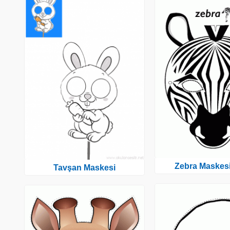
Zebra Maskesi
Tavşan Maskesi