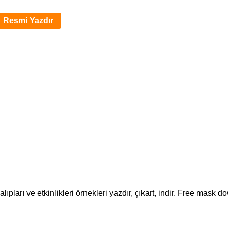
Resmi Yazdır
lıpları ve etkinlikleri örnekleri yazdır, çıkart, indir. Free mask 