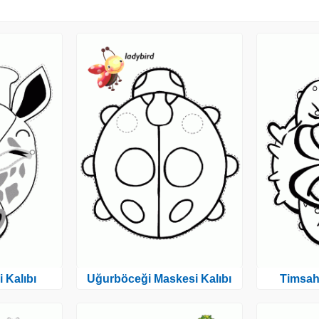
 Kalıbı
Uğurböceği Maskesi Kalıbı
Timsah