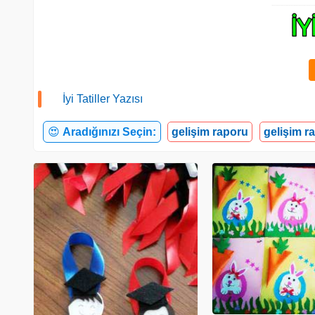
İyi Tatiller Yazısı
😍
Aradığınızı Seçin:
gelişim raporu
gelişim r