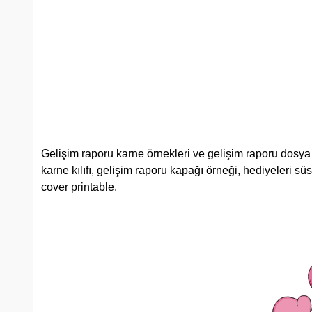
Gelişim raporu karne örnekleri ve gelişim raporu dosya 
karne kılıfı, gelişim raporu kapağı örneği, hediyeleri sü
cover printable.