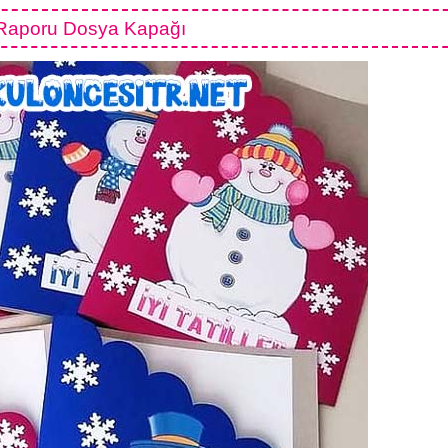
 Raporu Dosya Kapağı