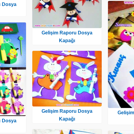
u Dosya
Gelişim Raporu Dosya
Kapağı
Gelişim Raporu Dosya
Gelişi
Kapağı
u Dosya