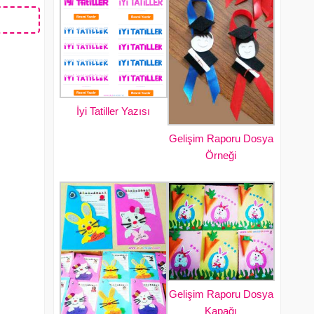
İyi Tatiller Yazısı
Gelişim Raporu Dosya
Örneği
Gelişim Raporu Dosya
Kapağı