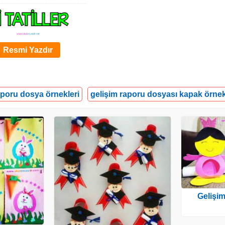
Resmi Yazdır
aporu dosya örnekleri
gelişim raporu dosyası kapak örnek
Gelişi