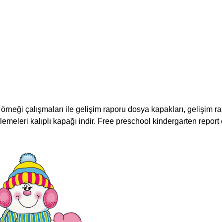
örneği çalışmaları ile gelişim raporu dosya kapakları, gelişim r
slemeleri kalıplı kapağı indir. Free preschool kindergarten report