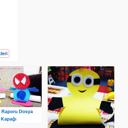
leri
m Raporu Dosya
Kapağı