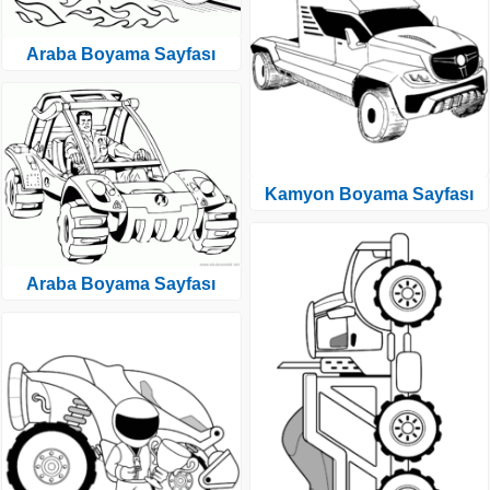
Araba Boyama Sayfası
Kamyon Boyama Sayfası
Araba Boyama Sayfası