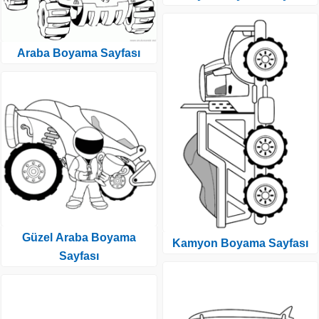
Araba Boyama Sayfası
Güzel Araba Boyama
Kamyon Boyama Sayfası
Sayfası