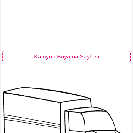
Kamyon Boyama Sayfası