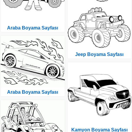
Araba Boyama Sayfası
Jeep Boyama Sayfası
Araba Boyama Sayfası
Kamyon Boyama Sayfası