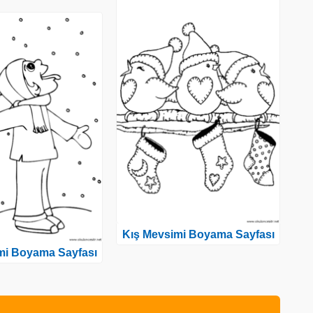
Kış Mevsimi Boyama Sayfası
mi Boyama Sayfası