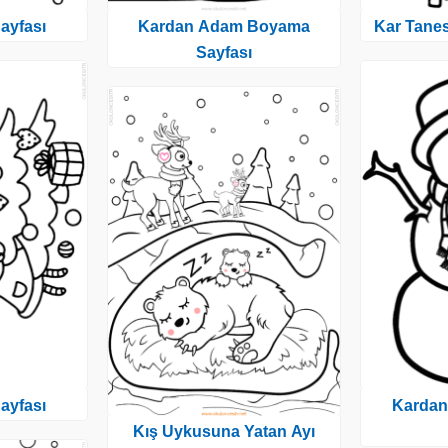
ayfası
Kardan Adam Boyama
Kar Tane
Sayfası
ayfası
Karda
Kış Uykusuna Yatan Ayı