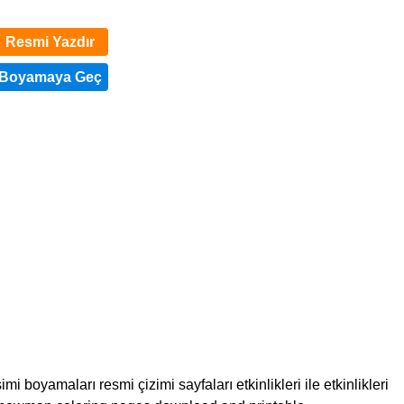
Resmi Yazdır
yamaları resmi çizimi sayfaları etkinlikleri ile etkinlikleri