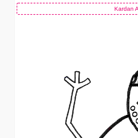
Kardan 