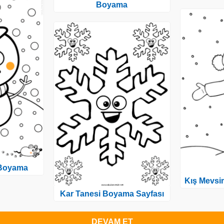
Boyama
Boyama
Kış Mevsi
Kar Tanesi Boyama Sayfası
DEVAM ET