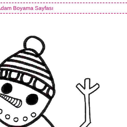
Adam Boyama Sayfası