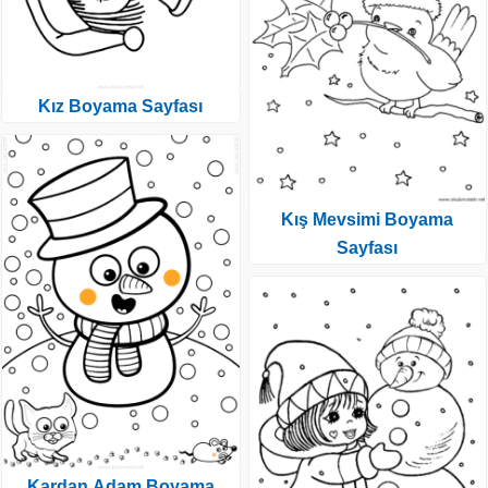
Kız Boyama Sayfası
Kış Mevsimi Boyama
Sayfası
Kardan Adam Boyama