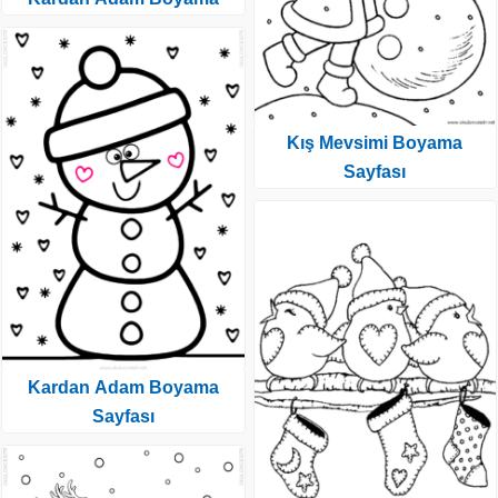
Kış Mevsimi Boyama
Sayfası
Kardan Adam Boyama
Sayfası