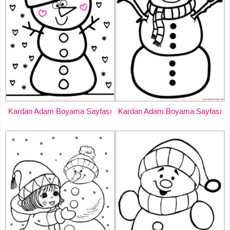
Kardan Adam Boyama Sayfası
Kardan Adam Boyama Sayfası