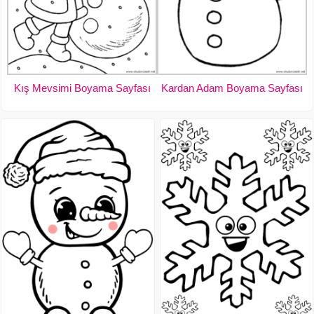
Kış Mevsimi Boyama Sayfası
Kardan Adam Boyama Sayfası