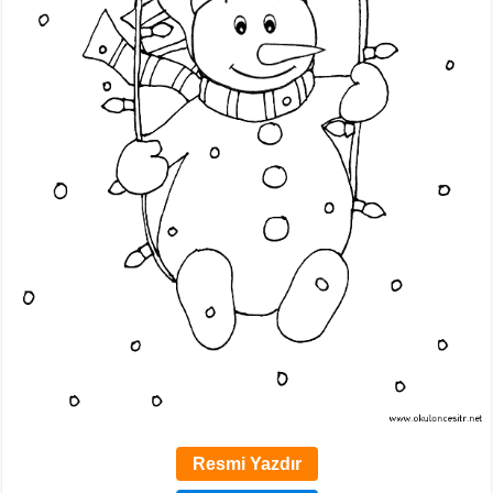
Resmi Yazdır