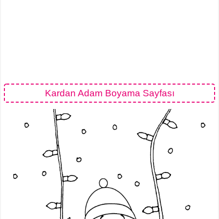
Kardan Adam Boyama Sayfası