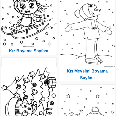
Kız Boyama Sayfası
Kış Mevsimi Boyama
Sayfası