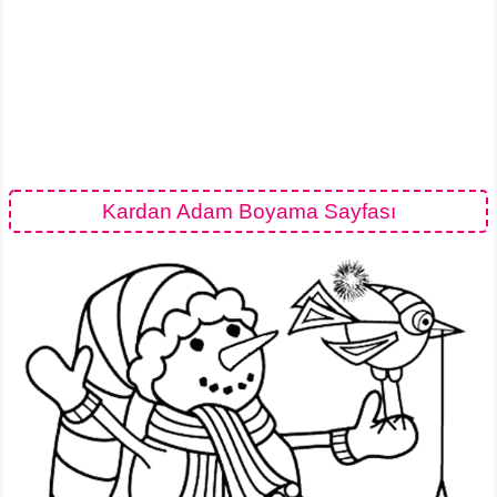
Kardan Adam Boyama Sayfası