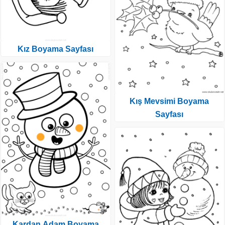
Kız Boyama Sayfası
Kış Mevsimi Boyama
Sayfası
Kardan Adam Boyama