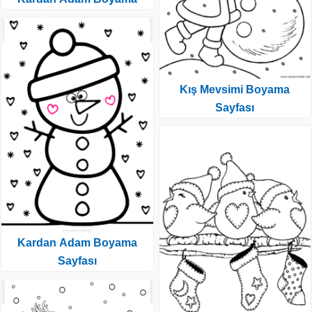
Kış Mevsimi Boyama
Sayfası
Kardan Adam Boyama
Sayfası