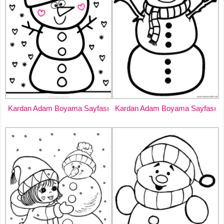
Kardan Adam Boyama Sayfası
Kardan Adam Boyama Sayfası