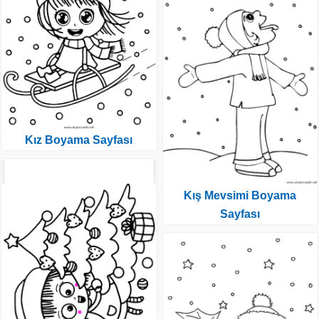
Kız Boyama Sayfası
Kış Mevsimi Boyama
Sayfası