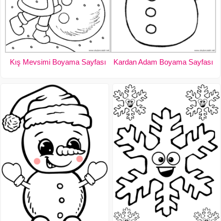
Kış Mevsimi Boyama Sayfası
Kardan Adam Boyama Sayfası