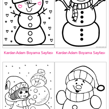
Kardan Adam Boyama Sayfası
Kardan Adam Boyama Sayfası