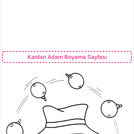
Kardan Adam Boyama Sayfası