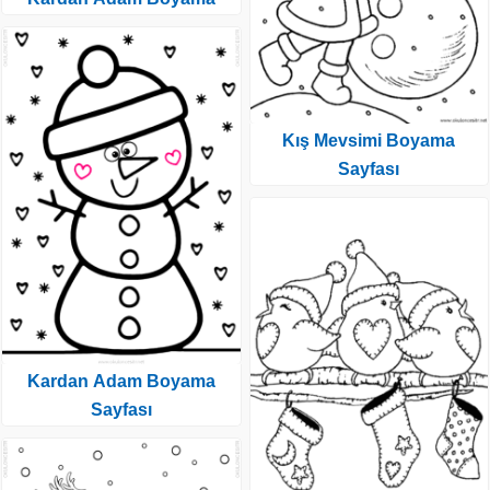
Kış Mevsimi Boyama
Sayfası
Kardan Adam Boyama
Sayfası