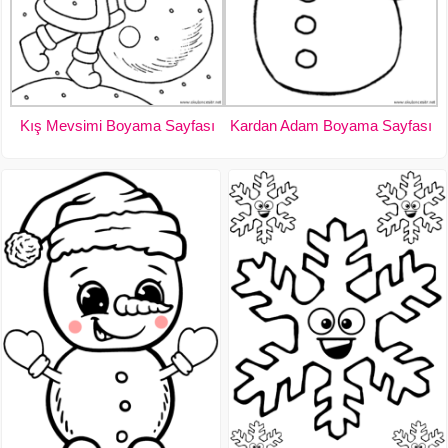
Kış Mevsimi Boyama Sayfası
Kardan Adam Boyama Sayfası