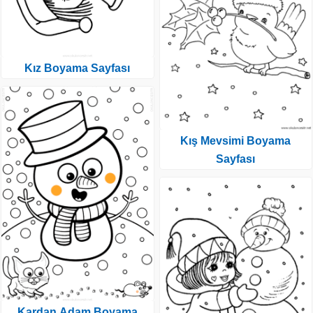
Kız Boyama Sayfası
Kış Mevsimi Boyama
Sayfası
Kardan Adam Boyama