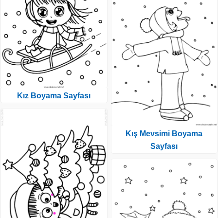
Kız Boyama Sayfası
Kış Mevsimi Boyama
Sayfası