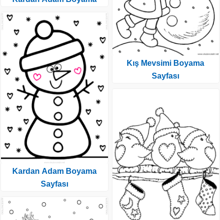
Kış Mevsimi Boyama
Sayfası
Kardan Adam Boyama
Sayfası