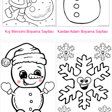
Kış Mevsimi Boyama Sayfası
Kardan Adam Boyama Sayfası