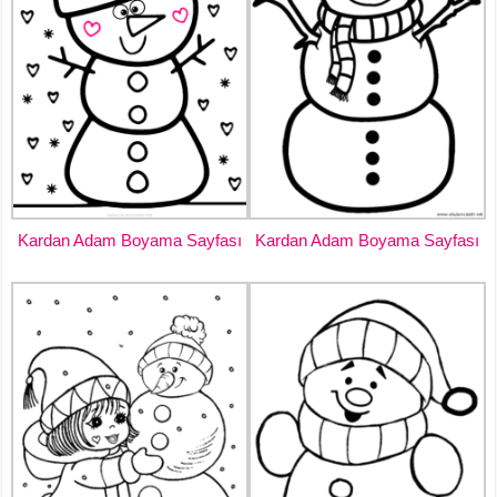
Kardan Adam Boyama Sayfası
Kardan Adam Boyama Sayfası