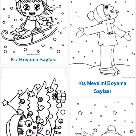
Kız Boyama Sayfası
Kış Mevsimi Boyama
Sayfası