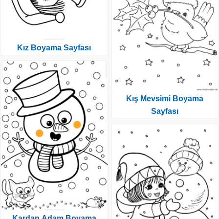
Kız Boyama Sayfası
Kış Mevsimi Boyama
Sayfası
Kardan Adam Boyama