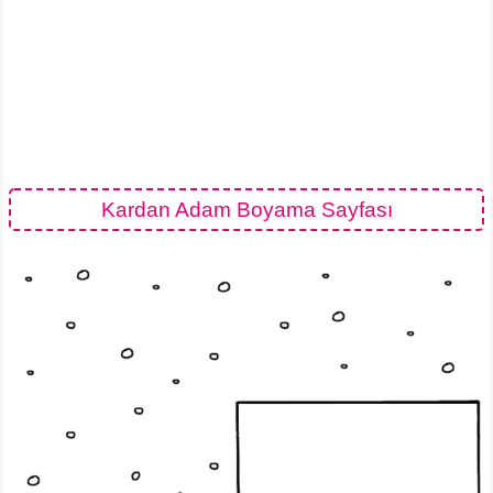
Kardan Adam Boyama Sayfası