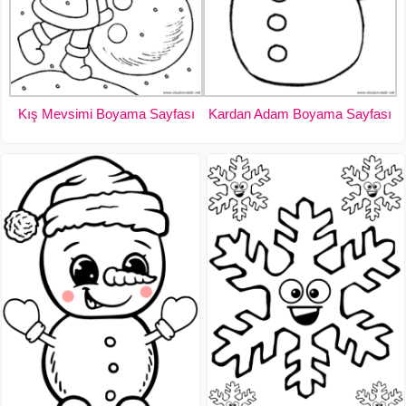
Kış Mevsimi Boyama Sayfası
Kardan Adam Boyama Sayfası