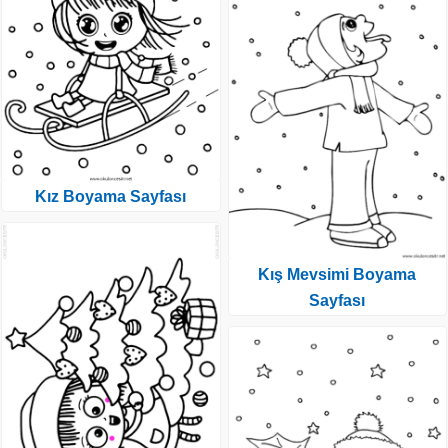
Kız Boyama Sayfası
Kış Mevsimi Boyama
Sayfası