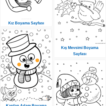
Kız Boyama Sayfası
Kış Mevsimi Boyama
Sayfası
Kardan Adam Boyama