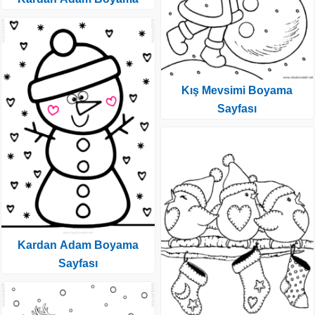
Kış Mevsimi Boyama
Sayfası
Kardan Adam Boyama
Sayfası