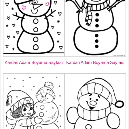
Kardan Adam Boyama Sayfası
Kardan Adam Boyama Sayfası