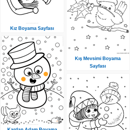
Kız Boyama Sayfası
Kış Mevsimi Boyama
Sayfası
Kardan Adam Boyama