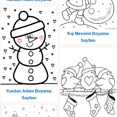
Kış Mevsimi Boyama
Sayfası
Kardan Adam Boyama
Sayfası