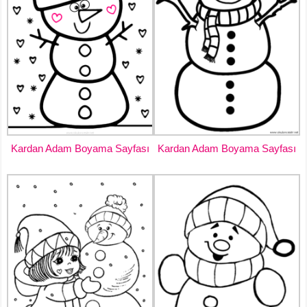
Kardan Adam Boyama Sayfası
Kardan Adam Boyama Sayfası