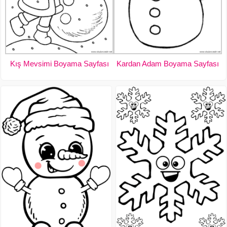
Kış Mevsimi Boyama Sayfası
Kardan Adam Boyama Sayfası