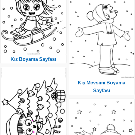
Kız Boyama Sayfası
Kış Mevsimi Boyama
Sayfası