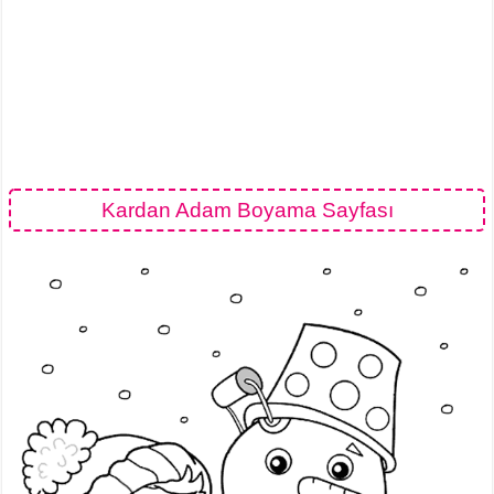
Kardan Adam Boyama Sayfası