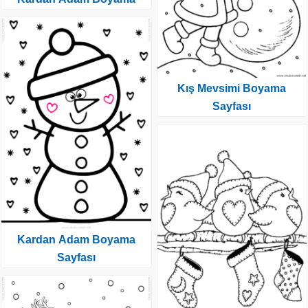
Kış Mevsimi Boyama
Sayfası
Kardan Adam Boyama
Sayfası