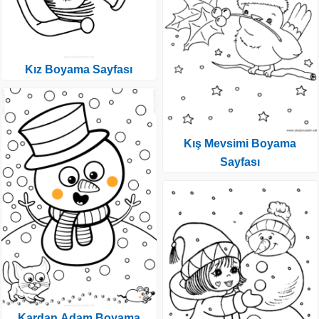
Kız Boyama Sayfası
Kış Mevsimi Boyama
Sayfası
Kardan Adam Boyama