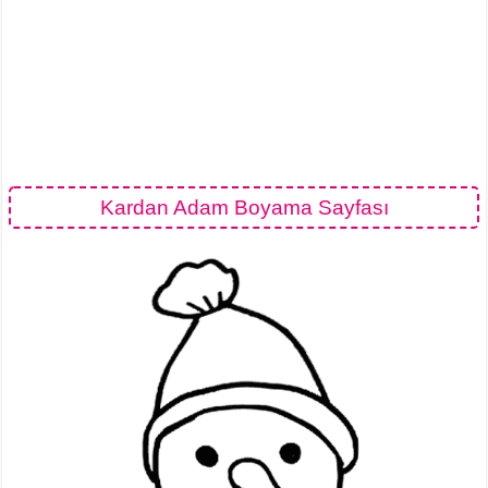
Kardan Adam Boyama Sayfası