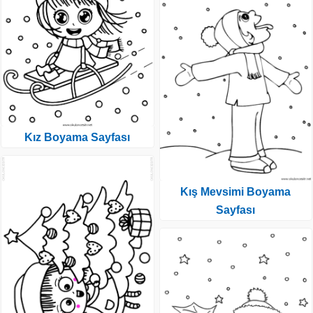
Kız Boyama Sayfası
Kış Mevsimi Boyama
Sayfası