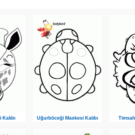
 Kalıbı
Uğurböceği Maskesi Kalıbı
Timsah