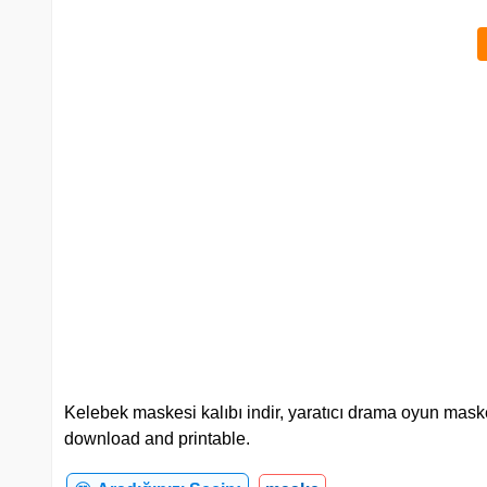
Kelebek maskesi kalıbı indir, yaratıcı drama oyun maskeler
download and printable.