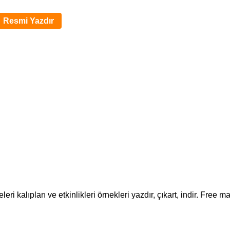
Resmi Yazdır
i kalıpları ve etkinlikleri örnekleri yazdır, çıkart, indir. Free m