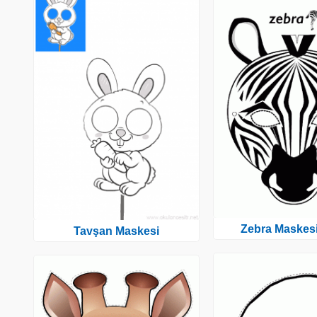
Zebra Maskesi
Tavşan Maskesi