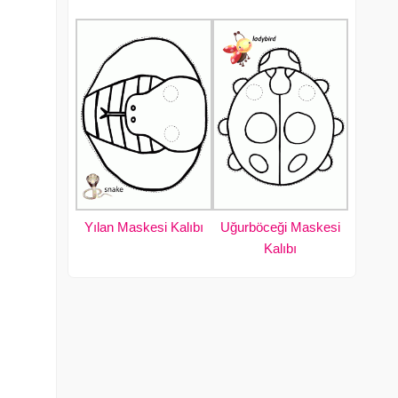
Yılan Maskesi Kalıbı
Uğurböceği Maskesi
Kalıbı