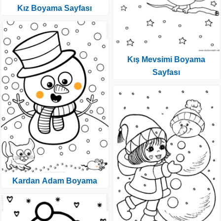
Kız Boyama Sayfası
Kış Mevsimi Boyama
Sayfası
Kardan Adam Boyama