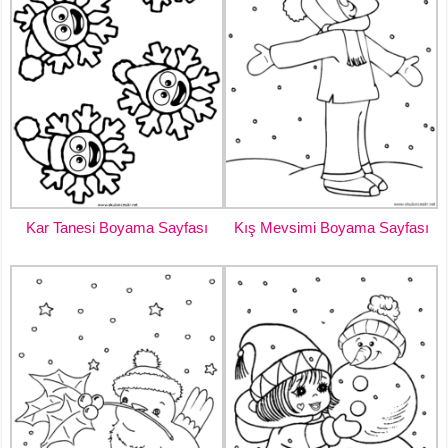
Kar Tanesi Boyama Sayfası
Kış Mevsimi Boyama Sayfası