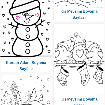
Kış Mevsimi Boyama
Sayfası
Kardan Adam Boyama
Sayfası
Kış Mevsimi Boyama