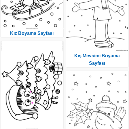
Kız Boyama Sayfası
Kış Mevsimi Boyama
Sayfası