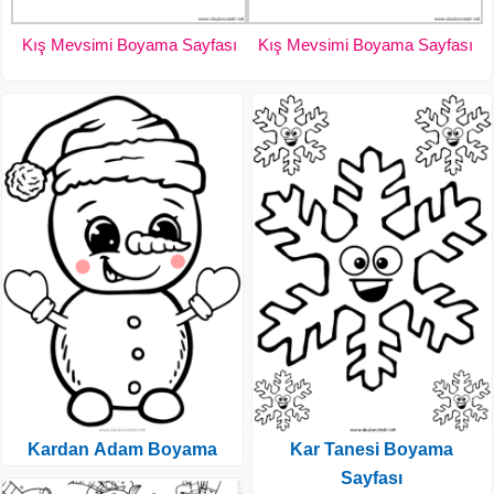
Kış Mevsimi Boyama Sayfası
Kış Mevsimi Boyama Sayfası
Kardan Adam Boyama
Kar Tanesi Boyama
Sayfası