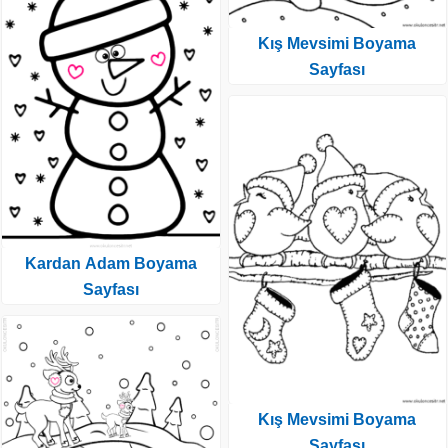
Kış Mevsimi Boyama
Sayfası
Kardan Adam Boyama
Sayfası
Kış Mevsimi Boyama
Sayfası