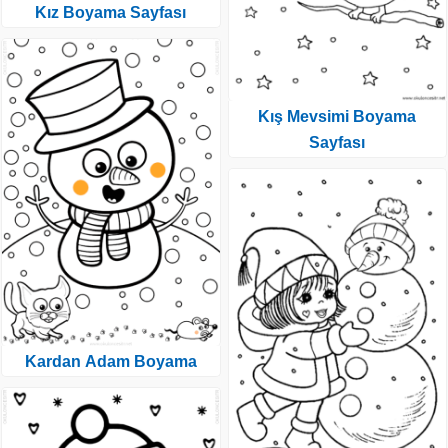
Kız Boyama Sayfası
Kış Mevsimi Boyama
Sayfası
Kardan Adam Boyama