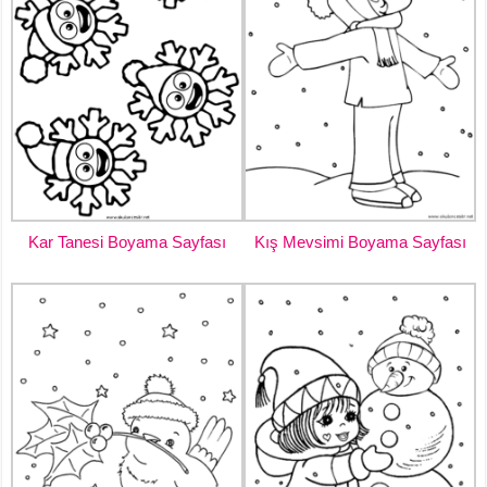
Kar Tanesi Boyama Sayfası
Kış Mevsimi Boyama Sayfası