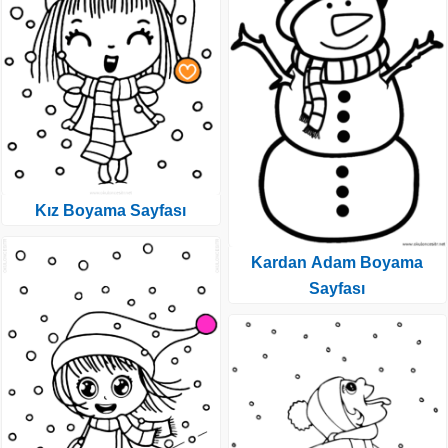
Kız Boyama Sayfası
Kardan Adam Boyama
Sayfası