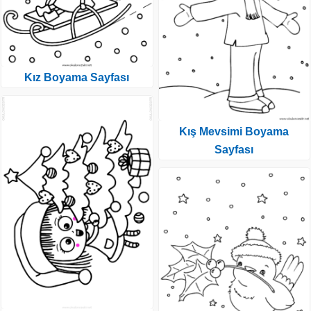
Kız Boyama Sayfası
Kış Mevsimi Boyama
Sayfası