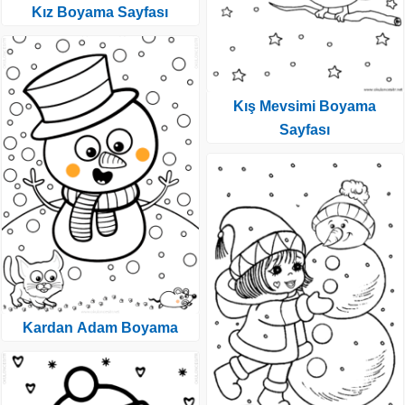
Kız Boyama Sayfası
Kış Mevsimi Boyama
Sayfası
Kardan Adam Boyama