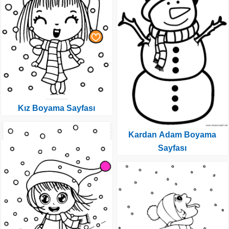
Kız Boyama Sayfası
Kardan Adam Boyama
Sayfası