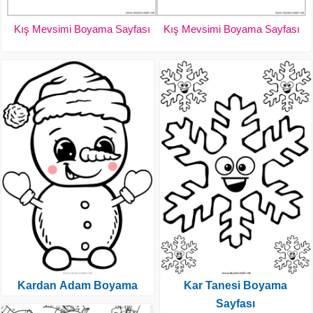
Kış Mevsimi Boyama Sayfası
Kış Mevsimi Boyama Sayfası
Kardan Adam Boyama
Kar Tanesi Boyama
Sayfası