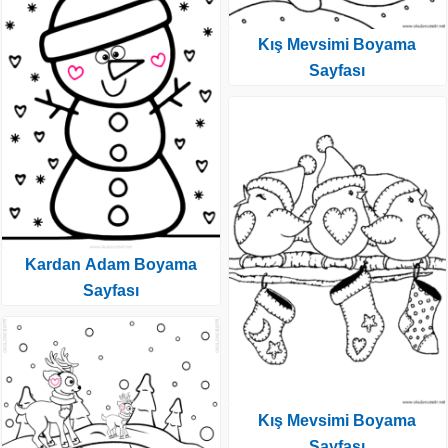
Kış Mevsimi Boyama
Sayfası
Kardan Adam Boyama
Sayfası
Kış Mevsimi Boyama
Sayfası