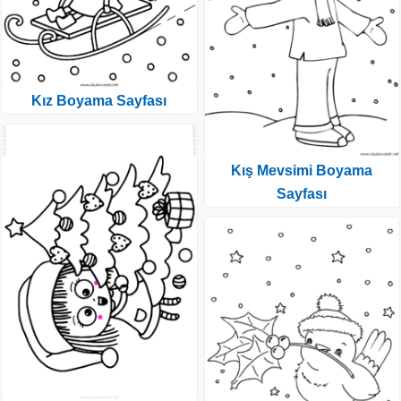
Kız Boyama Sayfası
Kış Mevsimi Boyama
Sayfası