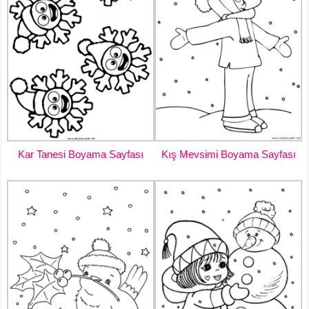
Kar Tanesi Boyama Sayfası
Kış Mevsimi Boyama Sayfası