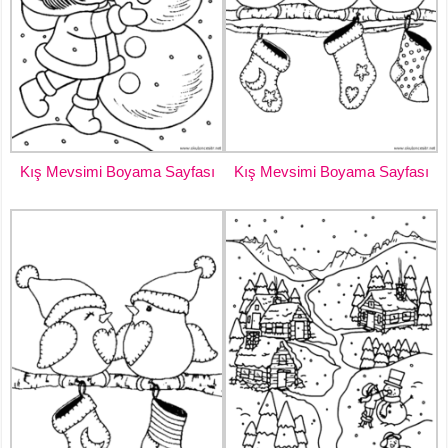
Kış Mevsimi Boyama Sayfası
Kış Mevsimi Boyama Sayfası