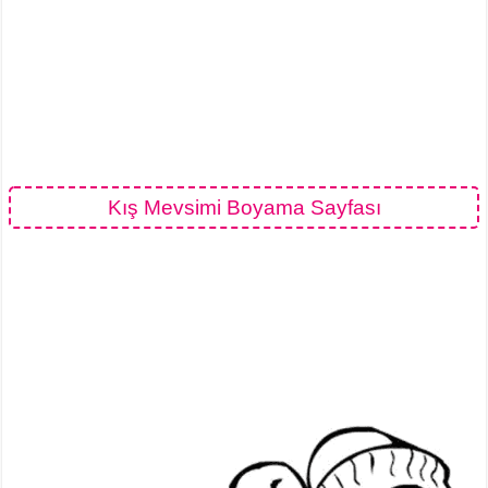
Kış Mevsimi Boyama Sayfası