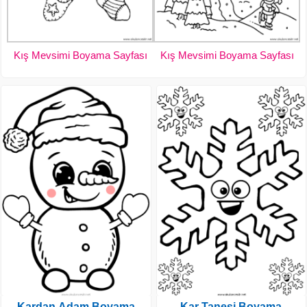
Kış Mevsimi Boyama Sayfası
Kış Mevsimi Boyama Sayfası
Kardan Adam Boyama
Kar Tanesi Boyama