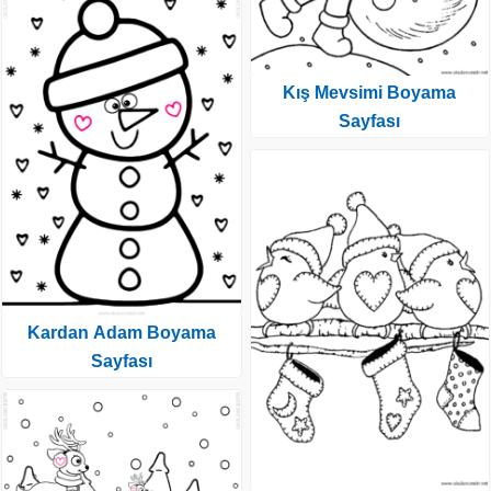
Kış Mevsimi Boyama
Sayfası
Kardan Adam Boyama
Sayfası