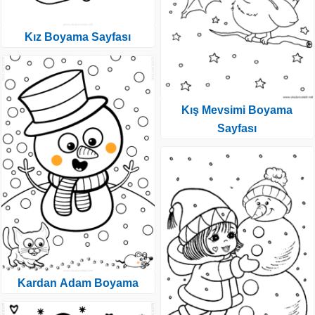
Kız Boyama Sayfası
Kış Mevsimi Boyama
Sayfası
Kardan Adam Boyama