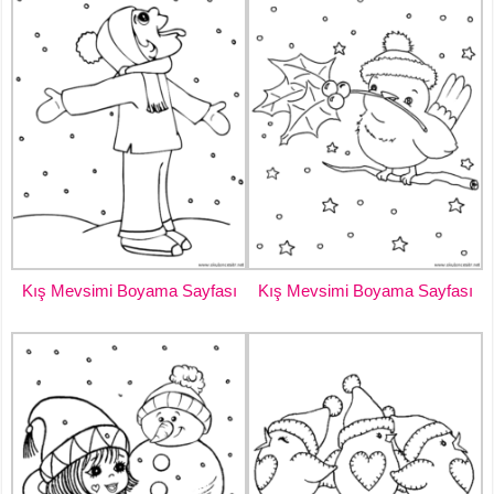
Kış Mevsimi Boyama Sayfası
Kış Mevsimi Boyama Sayfası