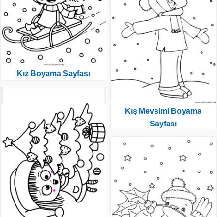
Kız Boyama Sayfası
Kış Mevsimi Boyama
Sayfası