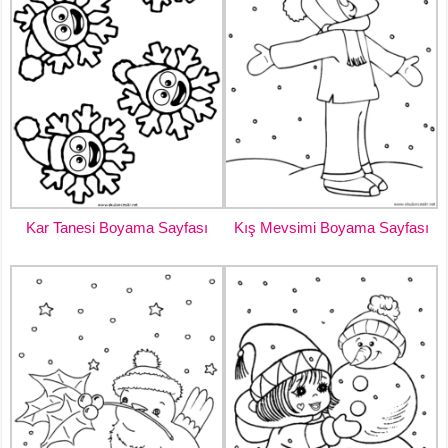
Kar Tanesi Boyama Sayfası
Kış Mevsimi Boyama Sayfası