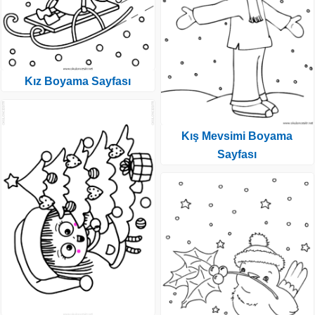
Kız Boyama Sayfası
Kış Mevsimi Boyama
Sayfası