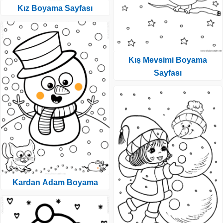
Kız Boyama Sayfası
Kış Mevsimi Boyama
Sayfası
Kardan Adam Boyama