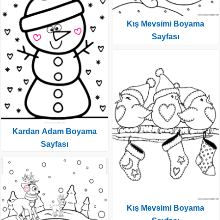
Kış Mevsimi Boyama
Sayfası
Kardan Adam Boyama
Sayfası
Kış Mevsimi Boyama