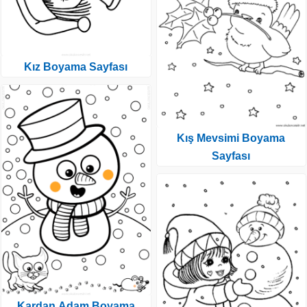
Kız Boyama Sayfası
Kış Mevsimi Boyama
Sayfası
Kardan Adam Boyama