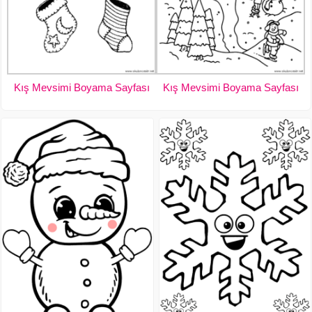
Kış Mevsimi Boyama Sayfası
Kış Mevsimi Boyama Sayfası