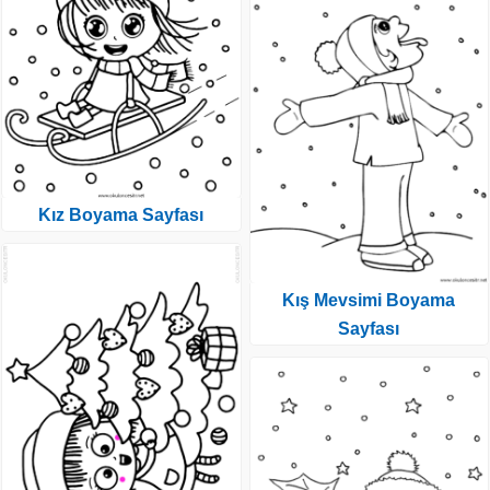
Kız Boyama Sayfası
Kış Mevsimi Boyama
Sayfası