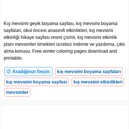
Kış mevsimi geyik boyama sayfası, kış mevsimi boyama
sayfaları, okul öncesi anasınıfı etkinlikleri, kış mevsimi
etkinliği hikaye sayfası resmi çizimi, kış mevsimi etkinlik
planı mevsimler örnekleri ücretsiz indirme ve yazdırma, çıktı
alma konusu. Free winter coloring pages download and
printable.
😍
Aradığınızı Seçin:
kış mevsimi boyama sayfaları
kış mevsimi boyama sayfası
kış mevsimi etkinlikleri
mevsimler