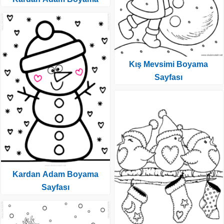
Kış Mevsimi Boyama
Sayfası
Kardan Adam Boyama
Sayfası