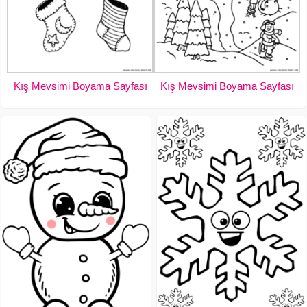
Kış Mevsimi Boyama Sayfası
Kış Mevsimi Boyama Sayfası