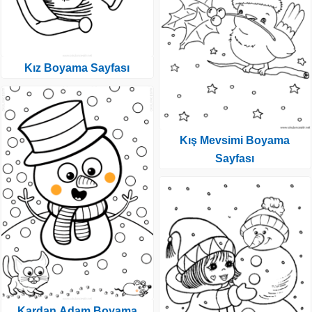
Kız Boyama Sayfası
Kış Mevsimi Boyama
Sayfası
Kardan Adam Boyama