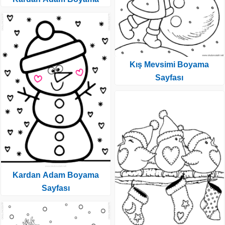
Kış Mevsimi Boyama
Sayfası
Kardan Adam Boyama
Sayfası