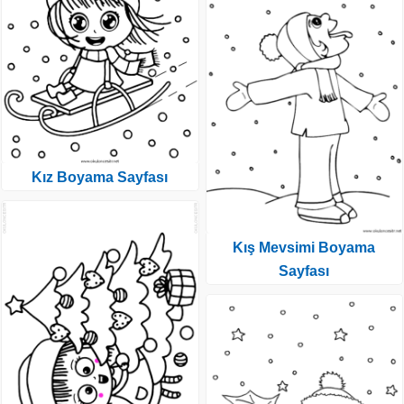
Kız Boyama Sayfası
Kış Mevsimi Boyama
Sayfası