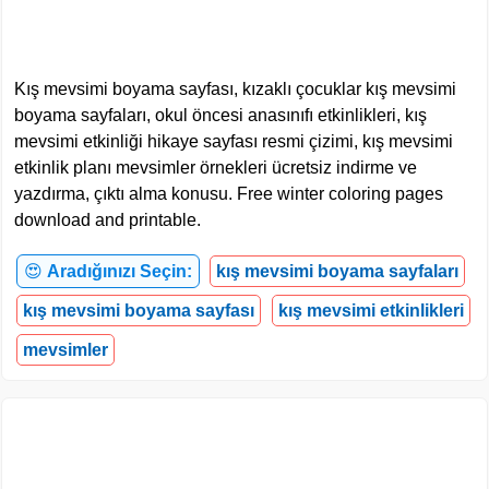
Kış mevsimi boyama sayfası, kızaklı çocuklar kış mevsimi
boyama sayfaları, okul öncesi anasınıfı etkinlikleri, kış
mevsimi etkinliği hikaye sayfası resmi çizimi, kış mevsimi
etkinlik planı mevsimler örnekleri ücretsiz indirme ve
yazdırma, çıktı alma konusu. Free winter coloring pages
download and printable.
😍
Aradığınızı Seçin:
kış mevsimi boyama sayfaları
kış mevsimi boyama sayfası
kış mevsimi etkinlikleri
mevsimler