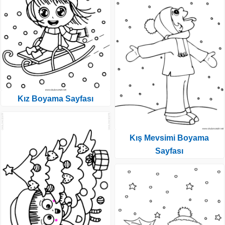
Kız Boyama Sayfası
Kış Mevsimi Boyama
Sayfası