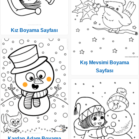
Kız Boyama Sayfası
Kış Mevsimi Boyama
Sayfası
Kardan Adam Boyama