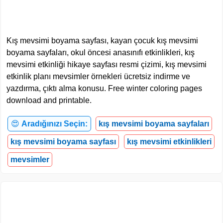
Kış mevsimi boyama sayfası, kayan çocuk kış mevsimi
boyama sayfaları, okul öncesi anasınıfı etkinlikleri, kış
mevsimi etkinliği hikaye sayfası resmi çizimi, kış mevsimi
etkinlik planı mevsimler örnekleri ücretsiz indirme ve
yazdırma, çıktı alma konusu. Free winter coloring pages
download and printable.
😍
Aradığınızı Seçin:
kış mevsimi boyama sayfaları
kış mevsimi boyama sayfası
kış mevsimi etkinlikleri
mevsimler