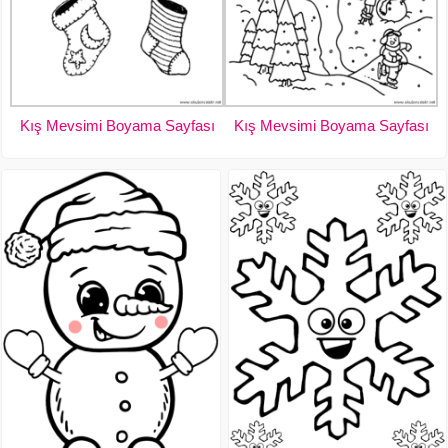
Kış Mevsimi Boyama Sayfası
Kış Mevsimi Boyama Sayfası