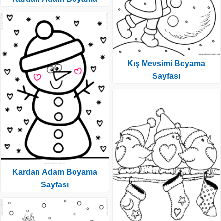
Kış Mevsimi Boyama
Sayfası
Kardan Adam Boyama
Sayfası