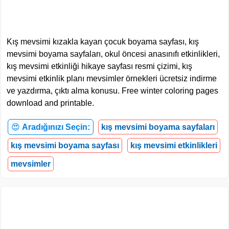
Kış mevsimi kızakla kayan çocuk boyama sayfası, kış
mevsimi boyama sayfaları, okul öncesi anasınıfı etkinlikleri,
kış mevsimi etkinliği hikaye sayfası resmi çizimi, kış
mevsimi etkinlik planı mevsimler örnekleri ücretsiz indirme
ve yazdırma, çıktı alma konusu. Free winter coloring pages
download and printable.
😍
Aradığınızı Seçin:
kış mevsimi boyama sayfaları
kış mevsimi boyama sayfası
kış mevsimi etkinlikleri
mevsimler