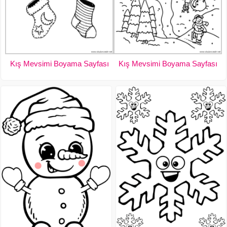
Kış Mevsimi Boyama Sayfası
Kış Mevsimi Boyama Sayfası