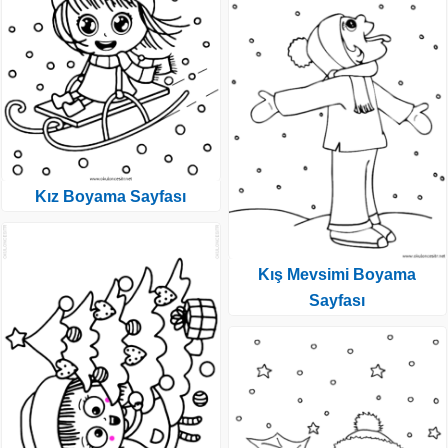
Kız Boyama Sayfası
Kış Mevsimi Boyama
Sayfası