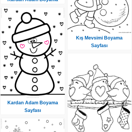
Kış Mevsimi Boyama
Sayfası
Kardan Adam Boyama
Sayfası