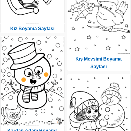
Kız Boyama Sayfası
Kış Mevsimi Boyama
Sayfası
Kardan Adam Boyama