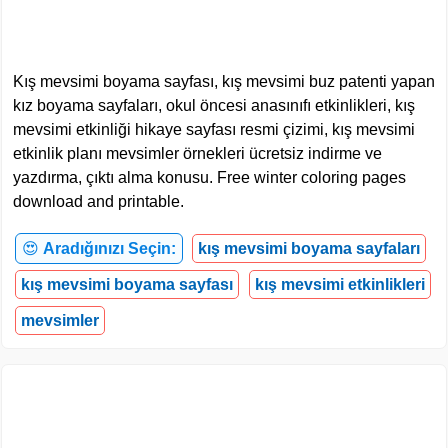
Kış mevsimi boyama sayfası, kış mevsimi buz patenti yapan
kız boyama sayfaları, okul öncesi anasınıfı etkinlikleri, kış
mevsimi etkinliği hikaye sayfası resmi çizimi, kış mevsimi
etkinlik planı mevsimler örnekleri ücretsiz indirme ve
yazdırma, çıktı alma konusu. Free winter coloring pages
download and printable.
😍
Aradığınızı Seçin:
kış mevsimi boyama sayfaları
kış mevsimi boyama sayfası
kış mevsimi etkinlikleri
mevsimler