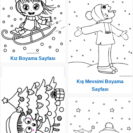
Kız Boyama Sayfası
Kış Mevsimi Boyama
Sayfası