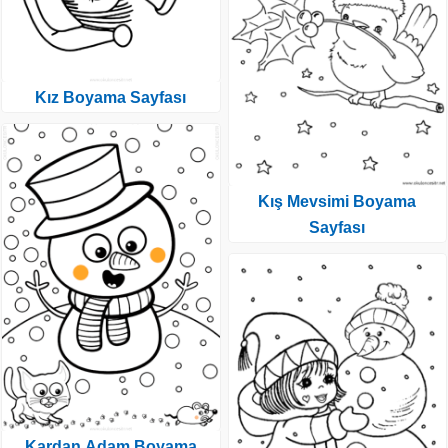
Kız Boyama Sayfası
Kış Mevsimi Boyama
Sayfası
Kardan Adam Boyama