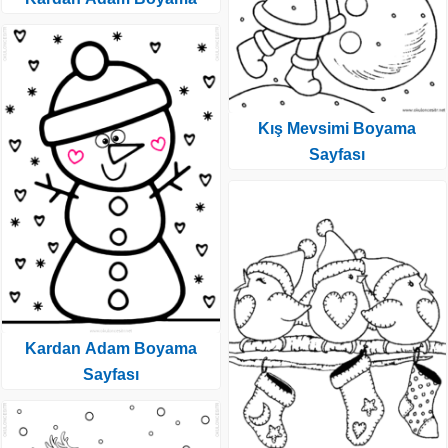
Kış Mevsimi Boyama
Sayfası
Kardan Adam Boyama
Sayfası