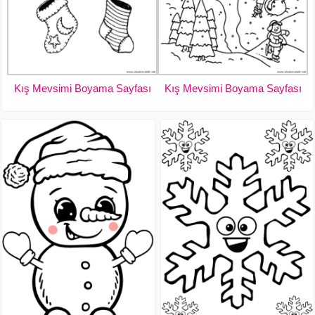
Kış Mevsimi Boyama Sayfası
Kış Mevsimi Boyama Sayfası