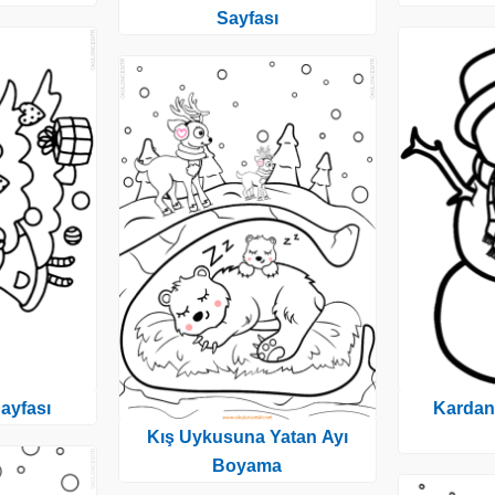
Sayfası
ayfası
Karda
Kış Uykusuna Yatan Ayı
Boyama