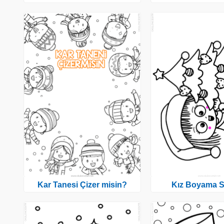
Kar Tanesi Çizer misin?
Kız Boyama S