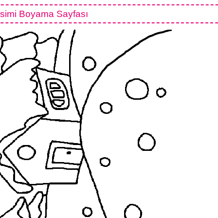
simi Boyama Sayfası