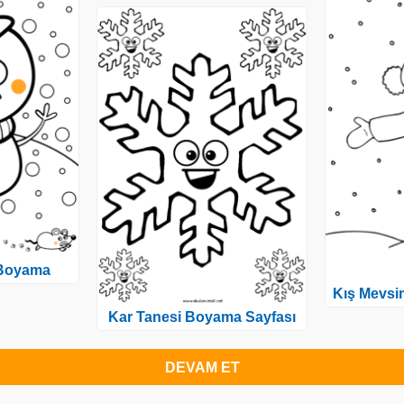
Boyama
Kış Mevsi
Kar Tanesi Boyama Sayfası
DEVAM ET