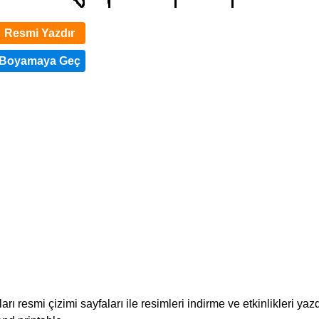
Resmi Yazdır
 resmi çizimi sayfaları ile resimleri indirme ve etkinlikleri yaz