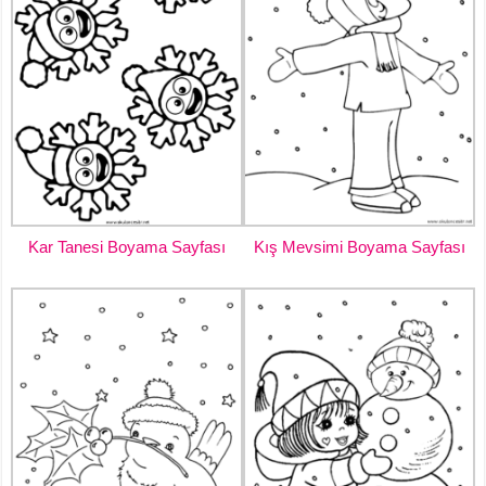
Kar Tanesi Boyama Sayfası
Kış Mevsimi Boyama Sayfası