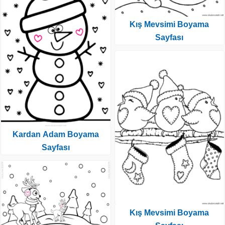
Kış Mevsimi Boyama
Sayfası
Kardan Adam Boyama
Sayfası
Kış Mevsimi Boyama