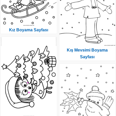
Kız Boyama Sayfası
Kış Mevsimi Boyama
Sayfası