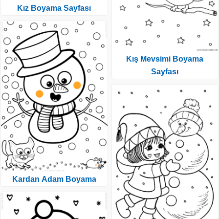
Kız Boyama Sayfası
Kış Mevsimi Boyama
Sayfası
Kardan Adam Boyama