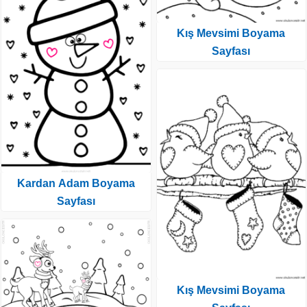
Kış Mevsimi Boyama
Sayfası
Kardan Adam Boyama
Sayfası
Kış Mevsimi Boyama