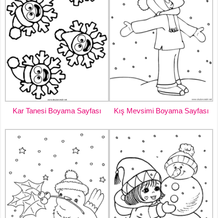
Kar Tanesi Boyama Sayfası
Kış Mevsimi Boyama Sayfası