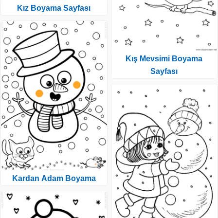
Kız Boyama Sayfası
Kış Mevsimi Boyama
Sayfası
Kardan Adam Boyama