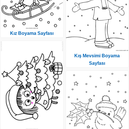
Kız Boyama Sayfası
Kış Mevsimi Boyama
Sayfası