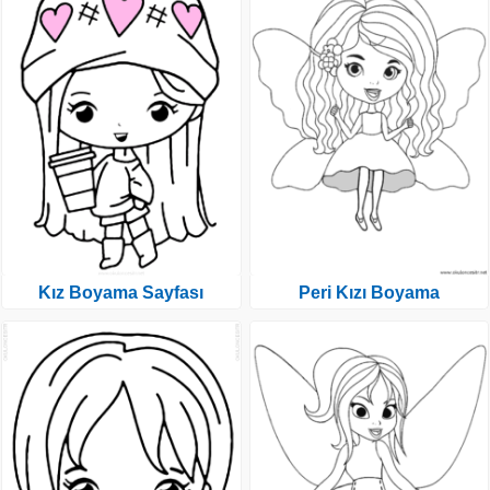
Kız Boyama Sayfası
Peri Kızı Boyama