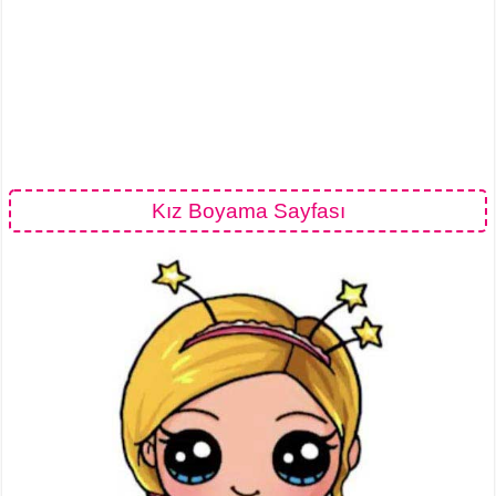
Kız Boyama Sayfası