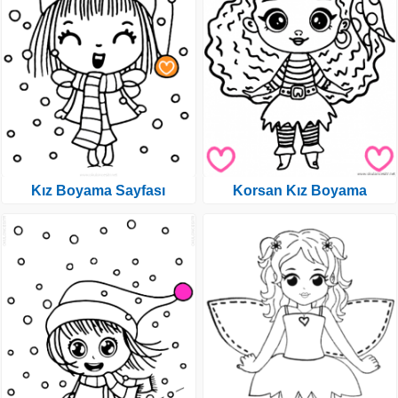
Kız Boyama Sayfası
Korsan Kız Boyama