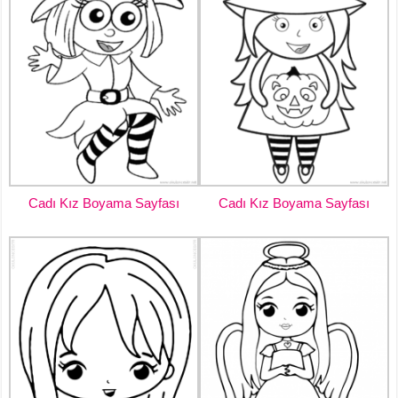
Cadı Kız Boyama Sayfası
Cadı Kız Boyama Sayfası