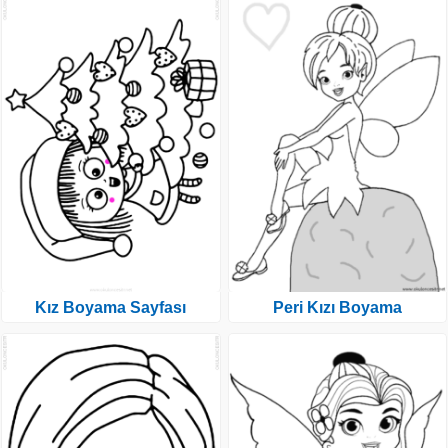
Kız Boyama Sayfası
Peri Kızı Boyama