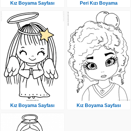
Kız Boyama Sayfası
Peri Kızı Boyama
Kız Boyama Sayfası
Kız Boyama Sayfası