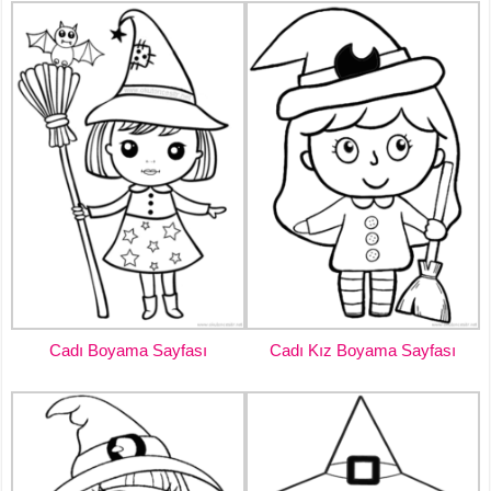
Cadı Boyama Sayfası
Cadı Kız Boyama Sayfası