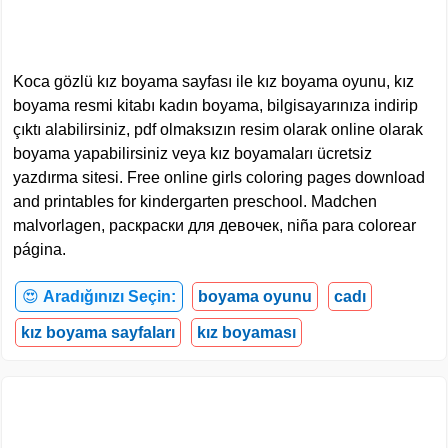
Koca gözlü kız boyama sayfası ile kız boyama oyunu, kız
boyama resmi kitabı kadın boyama, bilgisayarınıza indirip
çıktı alabilirsiniz, pdf olmaksızın resim olarak online olarak
boyama yapabilirsiniz veya kız boyamaları ücretsiz
yazdırma sitesi. Free online girls coloring pages download
and printables for kindergarten preschool. Madchen
malvorlagen, раскраски для девочек, niña para colorear
página.
😍
Aradığınızı Seçin:
boyama oyunu
cadı
kız boyama sayfaları
kız boyaması