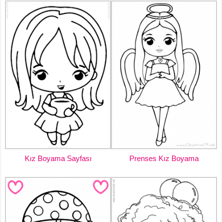
Kız Boyama Sayfası
Prenses Kız Boyama