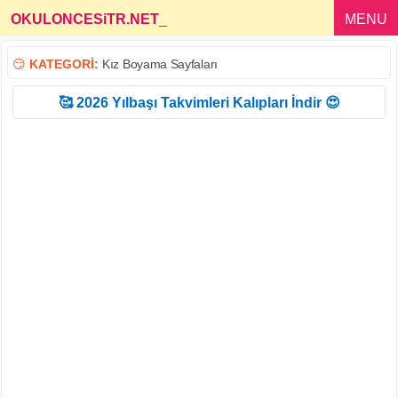
OKULONCESiTR.NET
_
MENU
😏
KATEGORİ:
Kız Boyama Sayfaları
🥰 2026 Yılbaşı Takvimleri Kalıpları İndir 😍