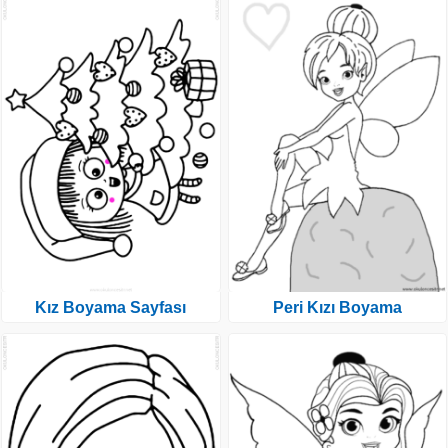
Kız Boyama Sayfası
Peri Kızı Boyama