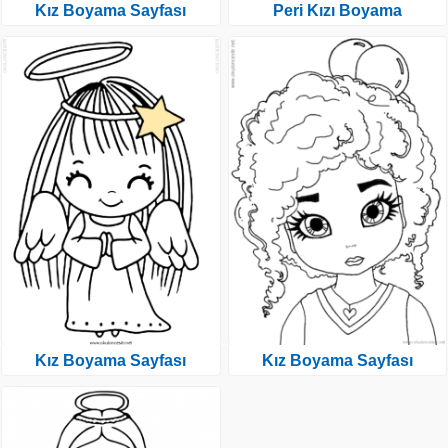
Kız Boyama Sayfası
Peri Kızı Boyama
Kız Boyama Sayfası
Kız Boyama Sayfası