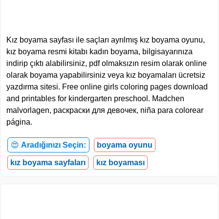
Kız boyama sayfası ile saçları ayrılmış kız boyama oyunu,
kız boyama resmi kitabı kadın boyama, bilgisayarınıza
indirip çıktı alabilirsiniz, pdf olmaksızın resim olarak online
olarak boyama yapabilirsiniz veya kız boyamaları ücretsiz
yazdırma sitesi. Free online girls coloring pages download
and printables for kindergarten preschool. Madchen
malvorlagen, раскраски для девочек, niña para colorear
página.
😍
Aradığınızı Seçin:
boyama oyunu
kız boyama sayfaları
kız boyaması