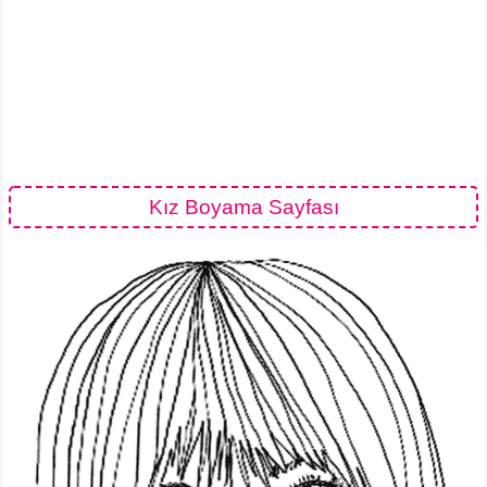
Kız Boyama Sayfası