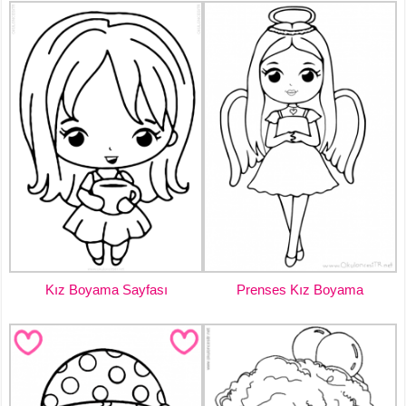
Kız Boyama Sayfası
Prenses Kız Boyama