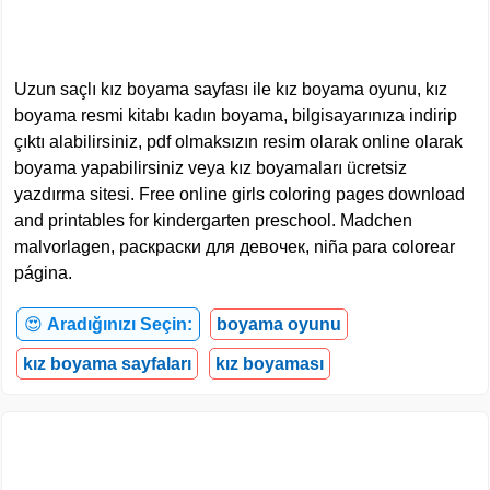
Uzun saçlı kız boyama sayfası ile kız boyama oyunu, kız
boyama resmi kitabı kadın boyama, bilgisayarınıza indirip
çıktı alabilirsiniz, pdf olmaksızın resim olarak online olarak
boyama yapabilirsiniz veya kız boyamaları ücretsiz
yazdırma sitesi. Free online girls coloring pages download
and printables for kindergarten preschool. Madchen
malvorlagen, раскраски для девочек, niña para colorear
página.
😍
Aradığınızı Seçin:
boyama oyunu
kız boyama sayfaları
kız boyaması