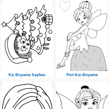
Kız Boyama Sayfası
Peri Kızı Boyama