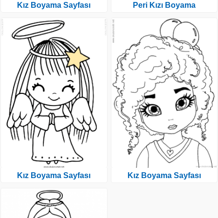
Kız Boyama Sayfası
Peri Kızı Boyama
Kız Boyama Sayfası
Kız Boyama Sayfası