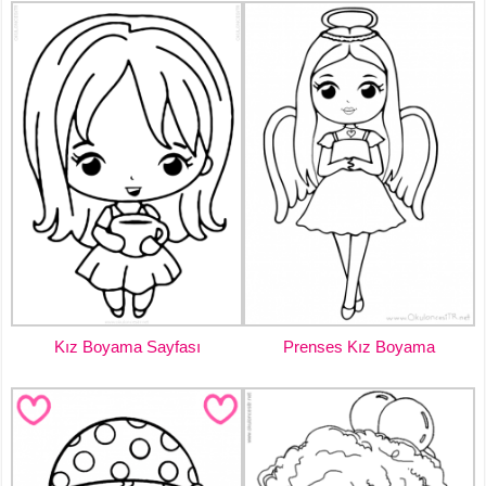
Kız Boyama Sayfası
Prenses Kız Boyama