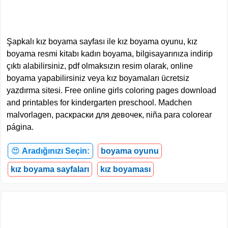
Şapkalı kız boyama sayfası ile kız boyama oyunu, kız
boyama resmi kitabı kadın boyama, bilgisayarınıza indirip
çıktı alabilirsiniz, pdf olmaksızın resim olarak, online
boyama yapabilirsiniz veya kız boyamaları ücretsiz
yazdırma sitesi. Free online girls coloring pages download
and printables for kindergarten preschool. Madchen
malvorlagen, раскраски для девочек, niña para colorear
página.
😍
Aradığınızı Seçin:
boyama oyunu
kız boyama sayfaları
kız boyaması