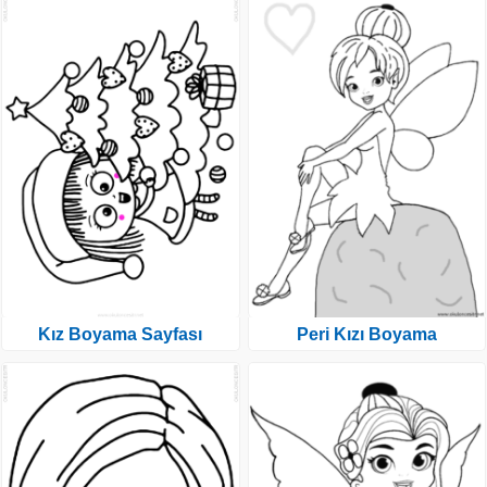
Kız Boyama Sayfası
Peri Kızı Boyama