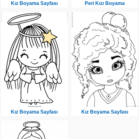
Kız Boyama Sayfası
Peri Kızı Boyama
Kız Boyama Sayfası
Kız Boyama Sayfası