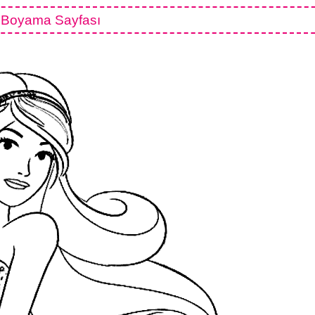
 Boyama Sayfası