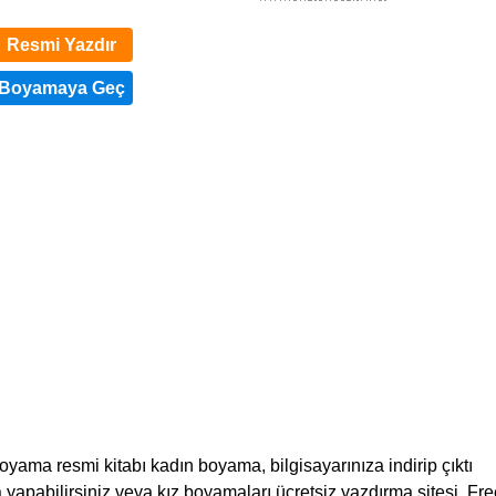
Resmi Yazdır
oyama resmi kitabı kadın boyama, bilgisayarınıza indirip çıktı
 yapabilirsiniz veya kız boyamaları ücretsiz yazdırma sitesi. Fr