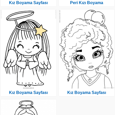
Kız Boyama Sayfası
Peri Kızı Boyama
Kız Boyama Sayfası
Kız Boyama Sayfası