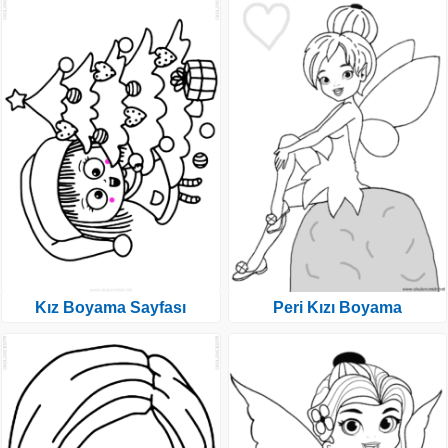
Kız Boyama Sayfası
Peri Kızı Boyama