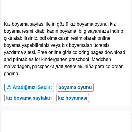
Kız boyama sayfası ile iri gözlü kız boyama oyunu, kız
boyama resmi kitabı kadın boyama, bilgisayarınıza indirip
çıktı alabilirsiniz, pdf olmaksızın resim olarak online
boyama yapabilirsiniz veya kız boyamaları ücretsiz
yazdırma sitesi. Free online girls coloring pages download
and printables for kindergarten preschool. Madchen
malvorlagen, раскраски для девочек, niña para colorear
página.
😍
Aradığınızı Seçin:
boyama oyunu
kız boyama sayfaları
kız boyaması