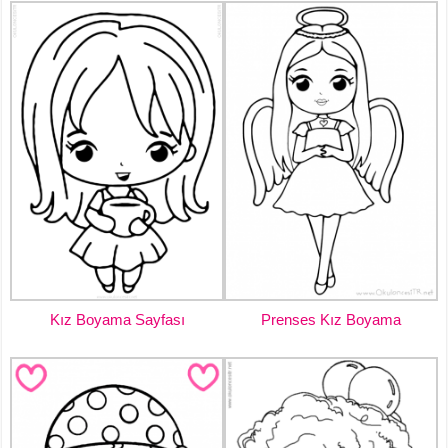
Kız Boyama Sayfası
Prenses Kız Boyama