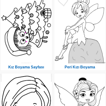
Kız Boyama Sayfası
Peri Kızı Boyama