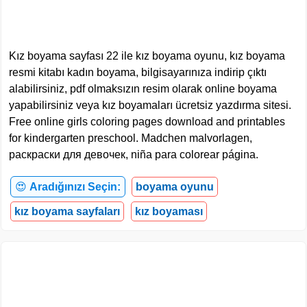
Kız boyama sayfası 22 ile kız boyama oyunu, kız boyama
resmi kitabı kadın boyama, bilgisayarınıza indirip çıktı
alabilirsiniz, pdf olmaksızın resim olarak online boyama
yapabilirsiniz veya kız boyamaları ücretsiz yazdırma sitesi.
Free online girls coloring pages download and printables
for kindergarten preschool. Madchen malvorlagen,
раскраски для девочек, niña para colorear página.
😍
Aradığınızı Seçin:
boyama oyunu
kız boyama sayfaları
kız boyaması