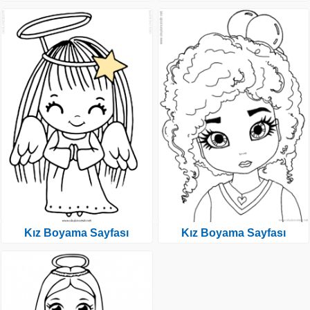
Kız Boyama Sayfası
Kız Boyama Sayfası