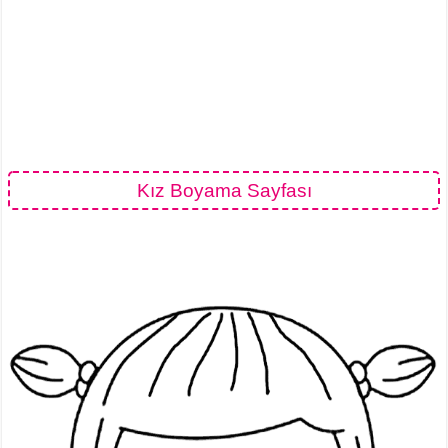
Kız Boyama Sayfası