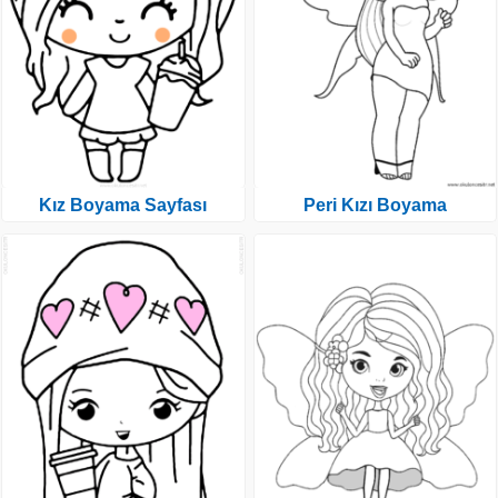
Kız Boyama Sayfası
Peri Kızı Boyama