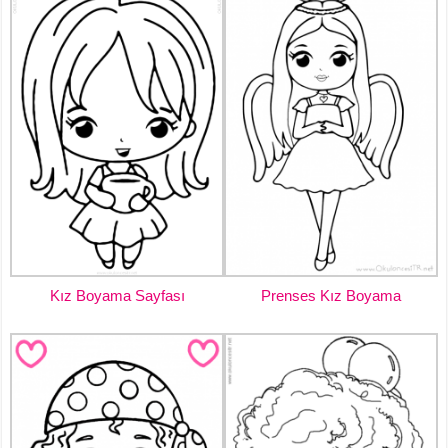
Kız Boyama Sayfası
Prenses Kız Boyama