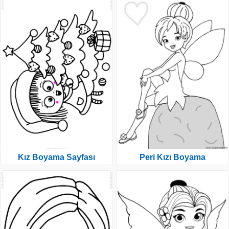
Kız Boyama Sayfası
Peri Kızı Boyama