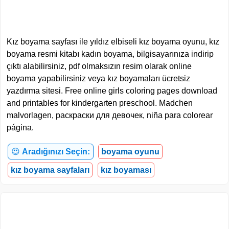
Kız boyama sayfası ile yıldız elbiseli kız boyama oyunu, kız
boyama resmi kitabı kadın boyama, bilgisayarınıza indirip
çıktı alabilirsiniz, pdf olmaksızın resim olarak online
boyama yapabilirsiniz veya kız boyamaları ücretsiz
yazdırma sitesi. Free online girls coloring pages download
and printables for kindergarten preschool. Madchen
malvorlagen, раскраски для девочек, niña para colorear
página.
😍
Aradığınızı Seçin:
boyama oyunu
kız boyama sayfaları
kız boyaması