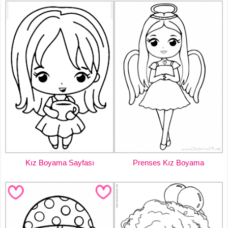
Kız Boyama Sayfası
Prenses Kız Boyama