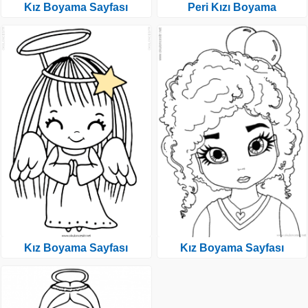
Kız Boyama Sayfası
Peri Kızı Boyama
Kız Boyama Sayfası
Kız Boyama Sayfası